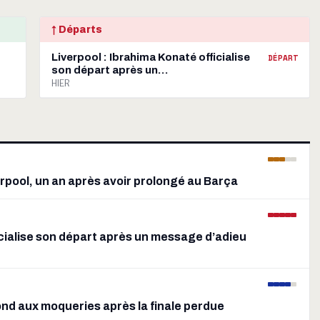
↑ Départs
Liverpool : Ibrahima Konaté officialise
DÉPART
son départ après un…
HIER
verpool, un an après avoir prolongé au Barça
icialise son départ après un message d’adieu
ond aux moqueries après la finale perdue