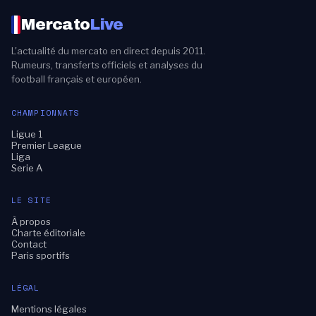
Mercato
Live
L'actualité du mercato en direct depuis 2011.
Rumeurs, transferts officiels et analyses du
football français et européen.
CHAMPIONNATS
Ligue 1
Premier League
Liga
Serie A
LE SITE
À propos
Charte éditoriale
Contact
Paris sportifs
LÉGAL
Mentions légales