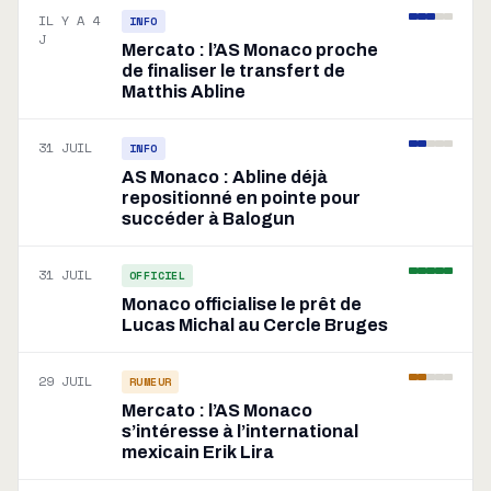
IL Y A 4
INFO
J
Mercato : l’AS Monaco proche
de finaliser le transfert de
Matthis Abline
31 JUIL
INFO
AS Monaco : Abline déjà
repositionné en pointe pour
succéder à Balogun
31 JUIL
OFFICIEL
Monaco officialise le prêt de
Lucas Michal au Cercle Bruges
29 JUIL
RUMEUR
Mercato : l’AS Monaco
s’intéresse à l’international
mexicain Erik Lira