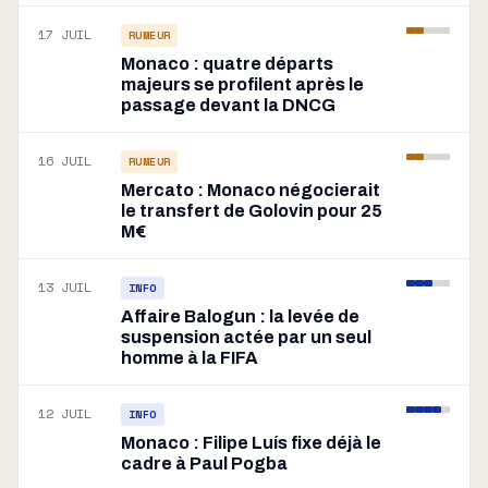
17 JUIL
RUMEUR
Monaco : quatre départs
majeurs se profilent après le
passage devant la DNCG
16 JUIL
RUMEUR
Mercato : Monaco négocierait
le transfert de Golovin pour 25
M€
13 JUIL
INFO
Affaire Balogun : la levée de
suspension actée par un seul
homme à la FIFA
12 JUIL
INFO
Monaco : Filipe Luís fixe déjà le
cadre à Paul Pogba