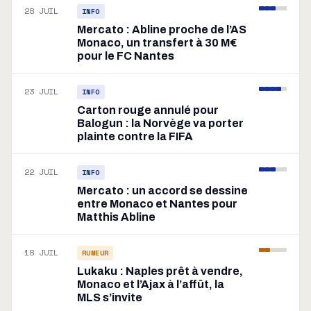
28 JUIL
INFO
Mercato : Abline proche de l’AS
Monaco, un transfert à 30 M€
pour le FC Nantes
23 JUIL
INFO
Carton rouge annulé pour
Balogun : la Norvège va porter
plainte contre la FIFA
22 JUIL
INFO
Mercato : un accord se dessine
entre Monaco et Nantes pour
Matthis Abline
18 JUIL
RUMEUR
Lukaku : Naples prêt à vendre,
Monaco et l’Ajax à l’affût, la
MLS s’invite