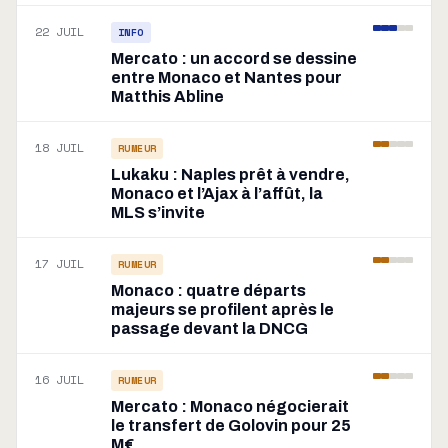
22 JUIL
INFO
Mercato : un accord se dessine
entre Monaco et Nantes pour
Matthis Abline
18 JUIL
RUMEUR
Lukaku : Naples prêt à vendre,
Monaco et l’Ajax à l’affût, la
MLS s’invite
17 JUIL
RUMEUR
Monaco : quatre départs
majeurs se profilent après le
passage devant la DNCG
16 JUIL
RUMEUR
Mercato : Monaco négocierait
le transfert de Golovin pour 25
M€