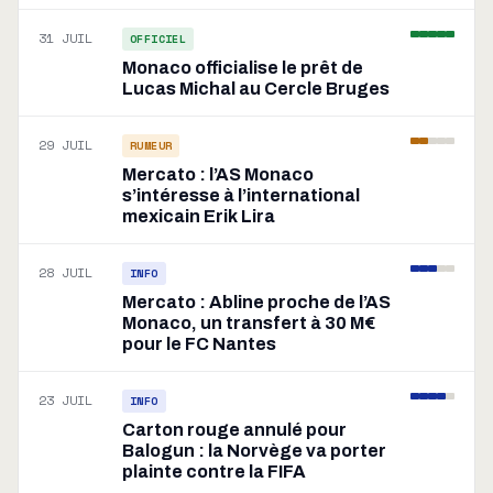
31 JUIL
OFFICIEL
Monaco officialise le prêt de
Lucas Michal au Cercle Bruges
29 JUIL
RUMEUR
Mercato : l’AS Monaco
s’intéresse à l’international
mexicain Erik Lira
28 JUIL
INFO
Mercato : Abline proche de l’AS
Monaco, un transfert à 30 M€
pour le FC Nantes
23 JUIL
INFO
Carton rouge annulé pour
Balogun : la Norvège va porter
plainte contre la FIFA