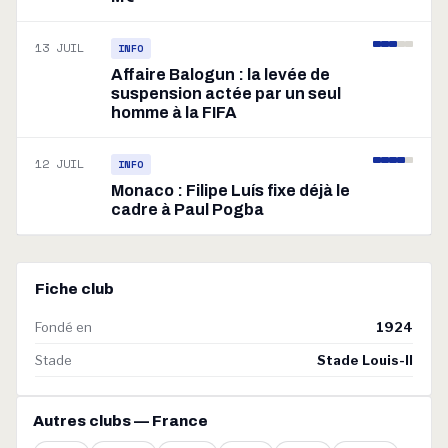
13 JUIL
INFO
Affaire Balogun : la levée de
suspension actée par un seul
homme à la FIFA
12 JUIL
INFO
Monaco : Filipe Luís fixe déjà le
cadre à Paul Pogba
Fiche club
Fondé en
1924
Stade
Stade Louis-II
Autres clubs — France