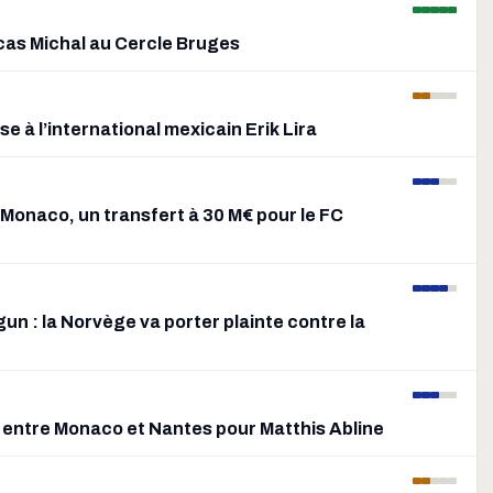
ucas Michal au Cercle Bruges
e à l’international mexicain Erik Lira
 Monaco, un transfert à 30 M€ pour le FC
n : la Norvège va porter plainte contre la
 entre Monaco et Nantes pour Matthis Abline