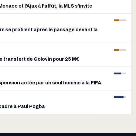
naco et l’Ajax à l’affût, la MLS s’invite
s se profilent après le passage devant la
e transfert de Golovin pour 25 M€
uspension actée par un seul homme à la FIFA
e cadre à Paul Pogba