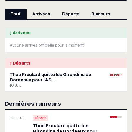
Tout
Arrivées
Départs
Rumeurs
↓ Arrivées
Aucune arrivée officielle pour le moment.
↑ Départs
Théo Freulard quitte les Girondins de
DÉPART
Bordeaux pour l’AS…
10 JUIL
Dernières rumeurs
10 JUIL
DÉPART
Théo Freulard quitte les
Girondins de Bordeaux pour