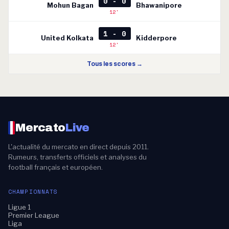
0 - 0
Mohun Bagan
Bhawanipore
12'
1 - 0
United Kolkata
Kidderpore
12'
Tous les scores →
Mercato
Live
L'actualité du mercato en direct depuis 2011.
Rumeurs, transferts officiels et analyses du
football français et européen.
CHAMPIONNATS
Ligue 1
Premier League
Liga