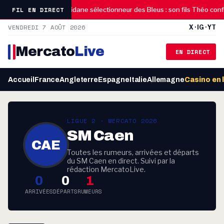
11:01
FIL EN DIRECT
 la Beaujoire
Zidane sélectionneur des Bleus : son fils Théo con
VENDREDI 7 AOÛT 2026
X · IG · YT
Mercato
Live
EN DIRECT
Accueil
France
Angleterre
Espagne
Italie
Allemagne
Casino en 
LIGUE 2 · MERCATO 2026
SM Caen
CAE
Toutes les rumeurs, arrivées et départs
du SM Caen en direct. Suivi par la
rédaction MercatoLive.
0
0
1
ARRIVÉES
DÉPARTS
RUMEURS