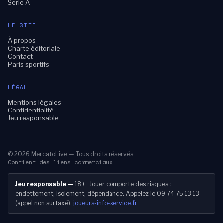
Serie A
LE SITE
À propos
Charte éditoriale
Contact
Paris sportifs
LÉGAL
Mentions légales
Confidentialité
Jeu responsable
© 2026 MercatoLive — Tous droits réservés
Contient des liens commerciaux
Jeu responsable —
18+ · Jouer comporte des risques :
endettement, isolement, dépendance. Appelez le 09 74 75 13 13
(appel non surtaxé).
joueurs-info-service.fr