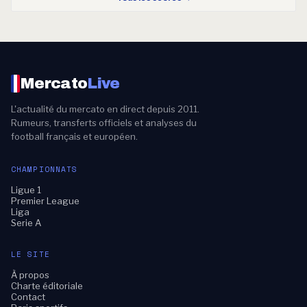
Mercato
Live
L'actualité du mercato en direct depuis 2011.
Rumeurs, transferts officiels et analyses du
football français et européen.
CHAMPIONNATS
Ligue 1
Premier League
Liga
Serie A
LE SITE
À propos
Charte éditoriale
Contact