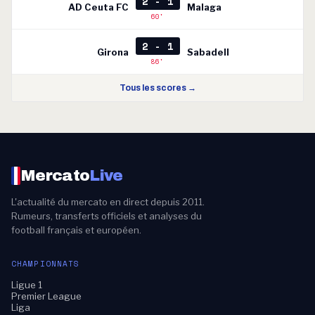
2 - 1
AD Ceuta FC
Malaga
60'
2 - 1
Girona
Sabadell
86'
Tous les scores →
Mercato
Live
L'actualité du mercato en direct depuis 2011.
Rumeurs, transferts officiels et analyses du
football français et européen.
CHAMPIONNATS
Ligue 1
Premier League
Liga