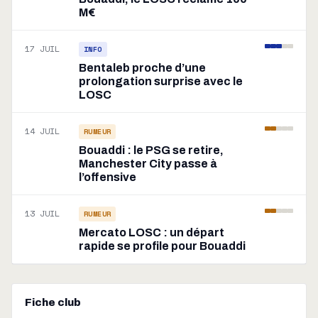
M€
17 JUIL
INFO
Bentaleb proche d’une
prolongation surprise avec le
LOSC
14 JUIL
RUMEUR
Bouaddi : le PSG se retire,
Manchester City passe à
l’offensive
13 JUIL
RUMEUR
Mercato LOSC : un départ
rapide se profile pour Bouaddi
Fiche club