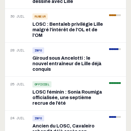
dessine avec Lille
30 JUIL
RUMEUR
LOSC : Bentaleb privilégie Lille
malgré l’intérêt de l’OL et de
l’OM
28 JUIL
INFO
Giroud sous Ancelotti : le
nouvel entraîneur de Lille déjà
conquis
25 JUIL
OFFICIEL
LOSC féminin : Sonia Roumiga
officialisée, une septième
recrue de l’été
24 JUIL
INFO
Ancien du LOSC, Cavaleiro