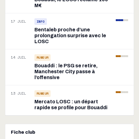
M€
17 JUIL
INFO
Bentaleb proche d’une
prolongation surprise avec le
LOSC
14 JUIL
RUMEUR
Bouaddi : le PSG se retire,
Manchester City passe à
l’offensive
13 JUIL
RUMEUR
Mercato LOSC : un départ
rapide se profile pour Bouaddi
Fiche club