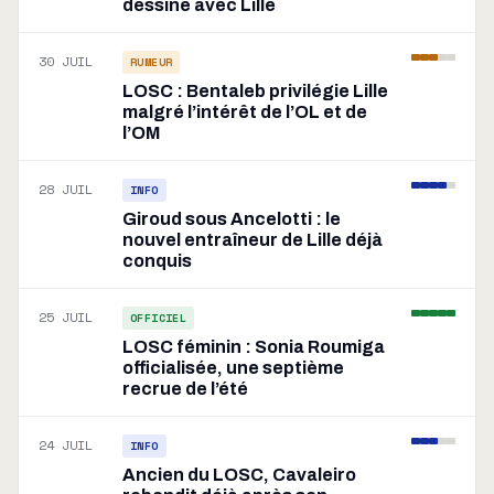
dessine avec Lille
30 JUIL
RUMEUR
LOSC : Bentaleb privilégie Lille
malgré l’intérêt de l’OL et de
l’OM
28 JUIL
INFO
Giroud sous Ancelotti : le
nouvel entraîneur de Lille déjà
conquis
25 JUIL
OFFICIEL
LOSC féminin : Sonia Roumiga
officialisée, une septième
recrue de l’été
24 JUIL
INFO
Ancien du LOSC, Cavaleiro