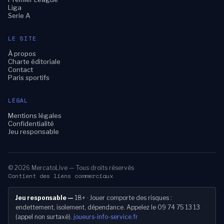
Liga
Serie A
LE SITE
À propos
Charte éditoriale
Contact
Paris sportifs
LÉGAL
Mentions légales
Confidentialité
Jeu responsable
© 2026 MercatoLive — Tous droits réservés
Contient des liens commerciaux
Jeu responsable —
18+ · Jouer comporte des risques :
endettement, isolement, dépendance. Appelez le 09 74 75 13 13
(appel non surtaxé).
joueurs-info-service.fr