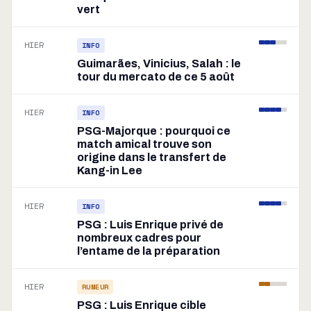
vert
HIER
INFO
Guimarães, Vinicius, Salah : le
tour du mercato de ce 5 août
HIER
INFO
PSG-Majorque : pourquoi ce
match amical trouve son
origine dans le transfert de
Kang-in Lee
HIER
INFO
PSG : Luis Enrique privé de
nombreux cadres pour
l’entame de la préparation
HIER
RUMEUR
PSG : Luis Enrique cible