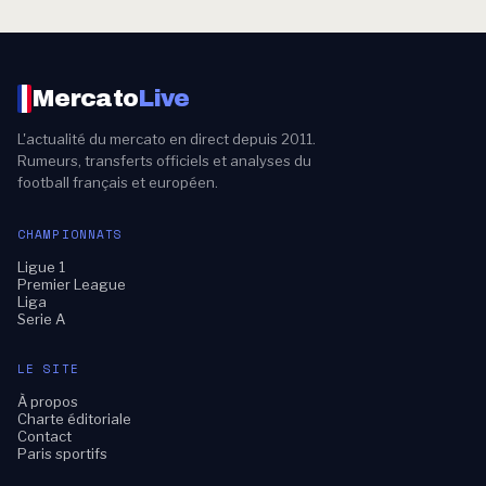
Mercato
Live
L'actualité du mercato en direct depuis 2011.
Rumeurs, transferts officiels et analyses du
football français et européen.
CHAMPIONNATS
Ligue 1
Premier League
Liga
Serie A
LE SITE
À propos
Charte éditoriale
Contact
Paris sportifs