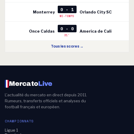
0 - 1
Monterrey
Orlando City SC
MI-TEMPS
0 - 0
Once Caldas
America de Cali
31'
Tous les scores →
Mercato
Live
L'actualité du mercato en direct depuis 2011.
Rumeurs, transferts officiels et analyses du
football français et européen.
CHAMPIONNATS
Ligue 1