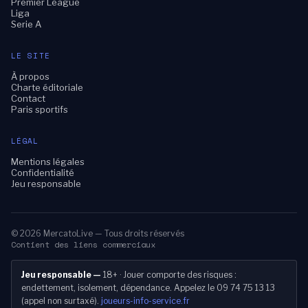
Premier League
Liga
Serie A
LE SITE
À propos
Charte éditoriale
Contact
Paris sportifs
LÉGAL
Mentions légales
Confidentialité
Jeu responsable
© 2026 MercatoLive — Tous droits réservés
Contient des liens commerciaux
Jeu responsable —
18+ · Jouer comporte des risques :
endettement, isolement, dépendance. Appelez le 09 74 75 13 13
(appel non surtaxé).
joueurs-info-service.fr