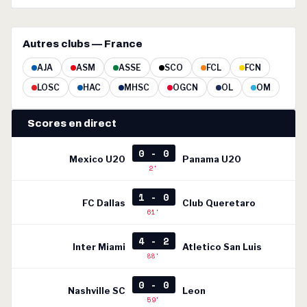
Autres clubs — France
AJA
ASM
ASSE
SCO
FCL
FCN
LOSC
HAC
MHSC
OGCN
OL
OM
Scores en direct
0 - 0
Mexico U20
Panama U20
2'
1 - 0
FC Dallas
Club Queretaro
61'
4 - 2
Inter Miami
Atletico San Luis
88'
0 - 0
Nashville SC
Leon
59'