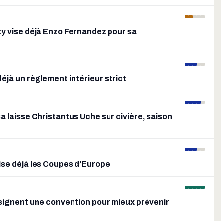
ty vise déjà Enzo Fernandez pour sa
éjà un règlement intérieur strict
 laisse Christantus Uche sur civière, saison
vise déjà les Coupes d’Europe
T signent une convention pour mieux prévenir