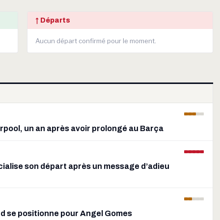
↑ Départs
Aucun départ confirmé pour le moment.
verpool, un an après avoir prolongé au Barça
icialise son départ après un message d’adieu
d se positionne pour Angel Gomes